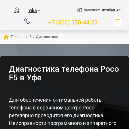
Уфа
проспект Октября, 4/1
▼
+7 (800) 350-44-53
Главная
/
f5
/
Диагностика
Диагностика телефона Poco
F5 в Уфе
Для обеспечения оптимальной работы
телефона в сервисном центре Poco
регулярно проводится его диагностика.
Неисправности программного и аппаратного