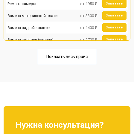
Ремонт камеры
от 1950 ₽
Заказать
Замена материнской платы
от 3300 ₽
Заказать
Замена задней крышки
от 1400 ₽
Заказать
Замена дисплея (экрана)
от 2700 ₽
Заказать
Замена аккумулятора
от 950 ₽
Заказать
Показать весь прайс
Замена кнопки включения
от 1750 ₽
Заказать
Ремонт цепи питания
от 3200 ₽
Заказать
Ремонт динамика
от 1400 ₽
Заказать
Нужна консультация?