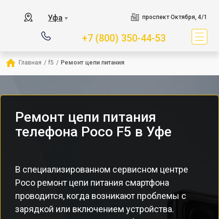
Уфа
проспект Октября, 4/1
▼
+7 (800) 350-44-53
Главная
/
f5
/
Ремонт цепи питания
Ремонт цепи питания
телефона Poco F5 в Уфе
В специализированном сервисном центре
Poco ремонт цепи питания смартфона
проводится, когда возникают проблемы с
зарядкой или включением устройства.