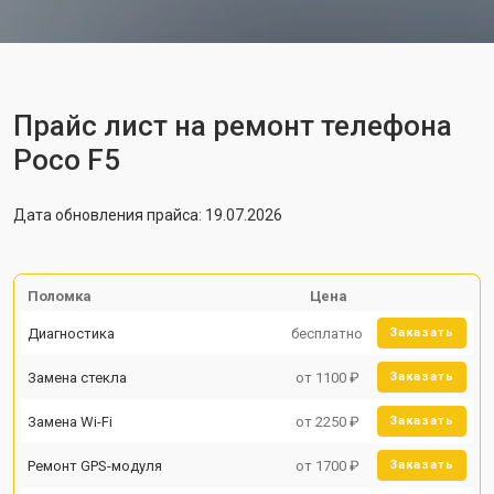
Прайс лист на ремонт телефона
Poco F5
Дата обновления прайса: 19.07.2026
Поломка
Цена
Диагностика
бесплатно
Заказать
Замена стекла
от 1100 ₽
Заказать
Замена Wi-Fi
от 2250 ₽
Заказать
Ремонт GPS-модуля
от 1700 ₽
Заказать