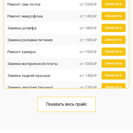
Ремонт сим лотка
от 3500 ₽
Заказать
Ремонт микрофона
от 1450 ₽
Заказать
Замена шлейфа
от 1800 ₽
Заказать
Замена разъема питания
от 1900 ₽
Заказать
Ремонт камеры
от 1950 ₽
Заказать
Замена материнской платы
от 3300 ₽
Заказать
Замена задней крышки
от 1400 ₽
Заказать
Замена дисплея (экрана)
от 2700 ₽
Заказать
Замена аккумулятора
от 950 ₽
Заказать
Показать весь прайс
Замена кнопки включения
от 1750 ₽
Заказать
Ремонт цепи питания
от 3200 ₽
Заказать