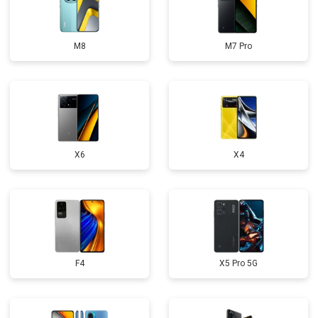
M8
M7 Pro
X6
X4
F4
X5 Pro 5G