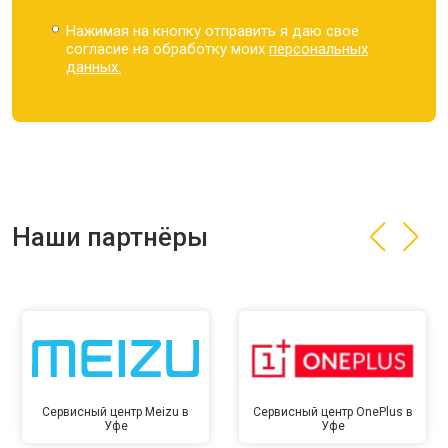
Нажимая на кнопку отправить я даю свое
согласие на обработку моих
персональных
данных.
Наши партнёры
Сервисный центр Meizu в
Сервисный центр OnePlus в
Уфе
Уфе