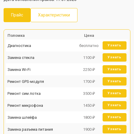
Прайс
Характеристики
Поломка
Цена
Диагностика
бесплатно
Узнать
Замена стекла
1100 ₽
Узнать
Замена Wi-Fi
2250 ₽
Узнать
Ремонт GPS-модуля
1700 ₽
Узнать
Ремонт сим лотка
3500 ₽
Узнать
Ремонт микрофона
1450 ₽
Узнать
Замена шлейфа
1800 ₽
Узнать
Замена разъема питания
1900 ₽
Узнать