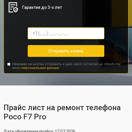
Гарантия до 3-х лет
Отправить заявку
Нажимая на кнопку отправить я даю свое согласие на обработку
моих
персональных данных.
Прайс лист на ремонт телефона
Poco F7 Pro
Дата обновления прайса: 17.07.2026