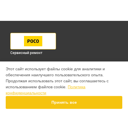
Сервисный ремонт
МОДЕЛИ
Этот сайт использует файлы cookie для аналитики и
обеспечения наилучшего пользовательского опыта.
F7 Ultra
Продолжая использовать этот сайт, вы соглашаетесь с
F7
использованием файлов cookie.
Политика
X7 Pro
конфиденциальности
X7
X6 Pro
Принять все
M8 Pro
M8
M7 Pro
X6