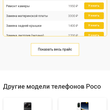
Ремонт камеры
1950 ₽
Узнать
Замена материнской платы
3300 ₽
Узнать
Замена задней крышки
1400 ₽
Узнать
Замена дисплея (экрана)
2700 ₽
Узнать
Замена аккумулятора
950 ₽
Узнать
Показать весь прайс
Замена кнопки включения
1750 ₽
Узнать
Ремонт цепи питания
3200 ₽
Узнать
Ремонт динамика
1400 ₽
Узнать
Другие модели телефонов Poco