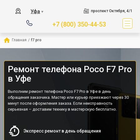
Уфа
проспект Октября, 4/1
▼
+7 (800) 350-44-53
Главная
/
f7 pro
Ремонт телефона Poco F7 Pro
в Уфе
Выполним ремонт телефона Poco F7 Pro в Уфе в день
обращения заказчика. Мастер или курьер приезжают через 30
минут после оформления заказа. Если неисправность
серьезная – доставим технику в мастерскую бесплатно.
Экспресс ремонт в день обращения