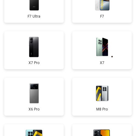
F7 Ultra
F7
X7 Pro
X7
X6 Pro
M8 Pro