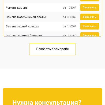
Ремонт камеры
от 1950 ₽
Заказать
Замена материнской платы
от 3300 ₽
Заказать
Замена задней крышки
от 1400 ₽
Заказать
Замена дисплея (экрана)
от 2700 ₽
Заказать
Замена аккумулятора
от 950 ₽
Заказать
Показать весь прайс
Замена кнопки включения
от 1750 ₽
Заказать
Ремонт цепи питания
от 3200 ₽
Заказать
Ремонт динамика
от 1400 ₽
Заказать
Нужна консультация?