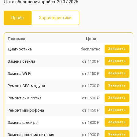
Дата обновления прайса: 20.07.2026
Прайс
Характеристики
Поломка
Цена
Диагностика
бесплатно
Заказать
Замена стекла
от 1100 ₽
Заказать
Замена Wi-Fi
от 2250 ₽
Заказать
Ремонт GPS-модуля
от 1700 ₽
Заказать
Ремонт сим лотка
от 3500 ₽
Заказать
Ремонт микрофона
от 1450 ₽
Заказать
Замена шлейфа
от 1800 ₽
Заказать
Замена разъема питания
от 1900 ₽
Заказать