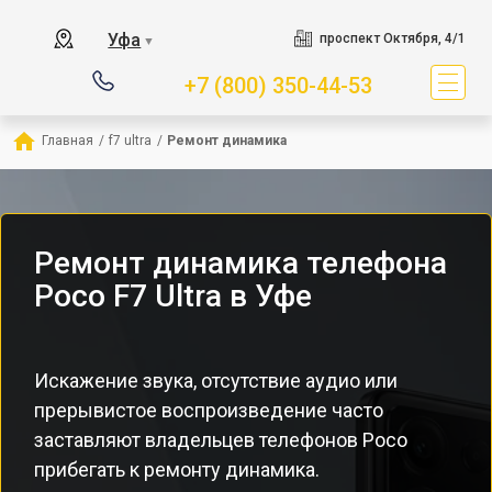
Уфа
проспект Октября, 4/1
▼
+7 (800) 350-44-53
Главная
/
f7 ultra
/
Ремонт динамика
Ремонт динамика телефона
Poco F7 Ultra в Уфе
Искажение звука, отсутствие аудио или
прерывистое воспроизведение часто
заставляют владельцев телефонов Poco
прибегать к ремонту динамика.