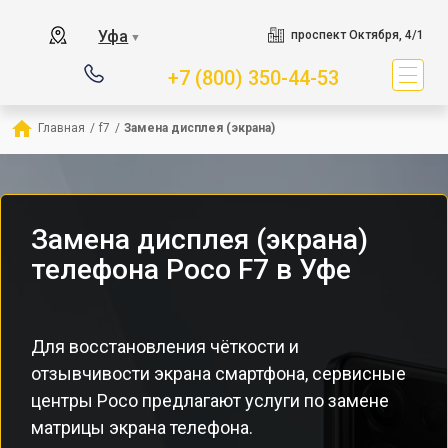
Уфа
проспект Октября, 4/1
▼
+7 (800) 350-44-53
Главная
/
f7
/
Замена дисплея (экрана)
Замена дисплея (экрана)
телефона Poco F7 в Уфе
Для восстановления чёткости и
отзывчивости экрана смартфона, сервисные
центры Poco предлагают услуги по замене
матрицы экрана телефона.