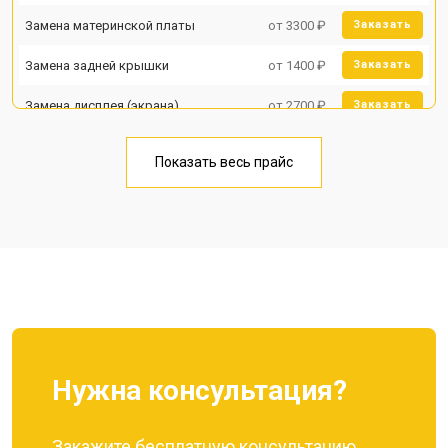
Замена материнской платы
от 3300 ₽
Заказать
Замена задней крышки
от 1400 ₽
Заказать
Замена дисплея (экрана)
от 2700 ₽
Заказать
Замена аккумулятора
от 950 ₽
Заказать
Показать весь прайс
Замена кнопки включения
от 1750 ₽
Заказать
Ремонт цепи питания
от 3200 ₽
Заказать
Ремонт динамика
от 1400 ₽
Заказать
Нужна консультация?
Закажите бесплатную консультацию,