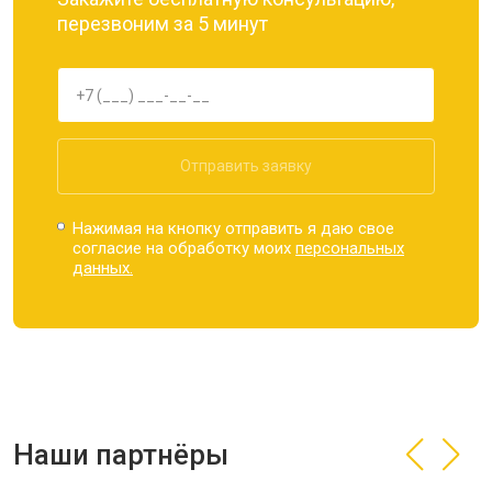
перезвоним за 5 минут
Отправить заявку
Нажимая на кнопку отправить я даю свое
согласие на обработку моих
персональных
данных.
Наши партнёры