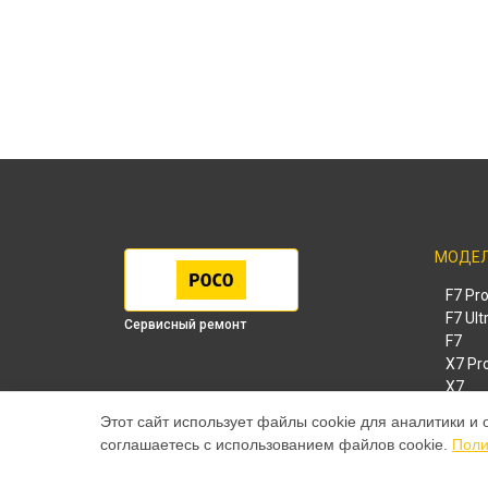
МОДЕ
F7 Pr
F7 Ult
Сервисный ремонт
F7
X7 Pr
X7
X6 Pr
Этот сайт использует файлы cookie для аналитики и 
M8 Pr
соглашаетесь с использованием файлов cookie.
Поли
M8
M7 Pr