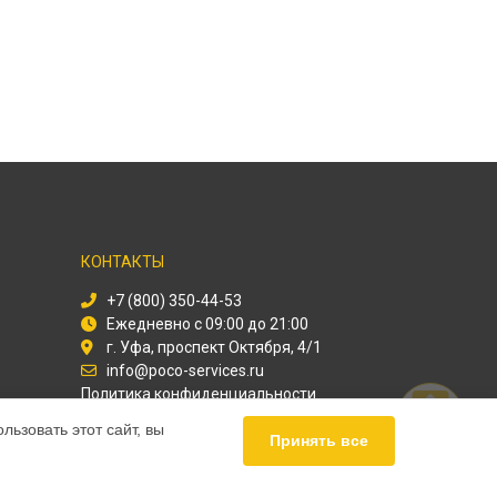
КОНТАКТЫ
+7 (800) 350-44-53
Ежедневно с 09:00 до 21:00
г. Уфа, проспект Октября, 4/1
info@poco-services.ru
Политика конфиденциальности
ьзовать этот сайт, вы
Способы оплаты
Принять все