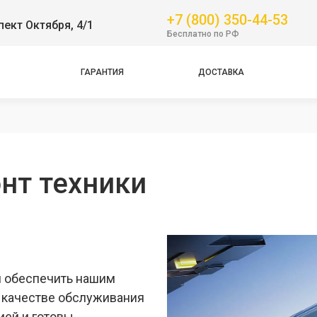
Pro
+7 (800) 350-44-53
пект Октября, 4/1
Бесплатно по РФ
GT
NFC
ГАРАНТИЯ
ДОСТАВКА
Pro
Pro
Pro
нт техники
я обеспечить нашим
 качестве обслуживания
ией и готовы