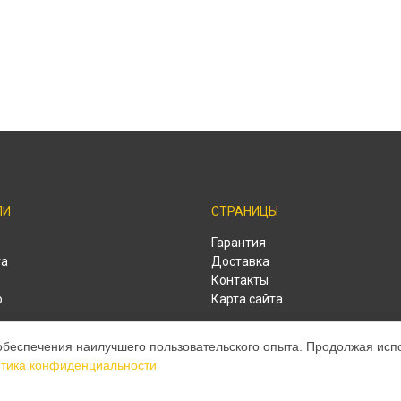
ЛИ
СТРАНИЦЫ
o
Гарантия
ra
Доставка
Контакты
o
Карта сайта
o
обеспечения наилучшего пользовательского опыта. Продолжая испол
o
тика конфиденциальности
o