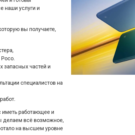
е наши услуги и
которую вы получаете,
тера,
 Poco.
х запасных частей и
льтации специалистов на
работ.
с иметь работающее и
ы делаем всё возможное,
ботало на высшем уровне