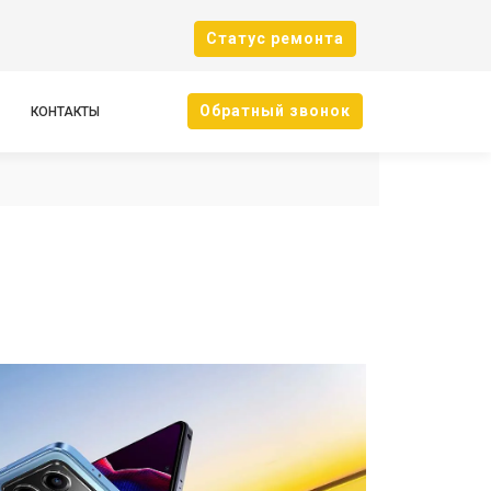
Cтатус ремонта
Oбратный звонок
КОНТАКТЫ