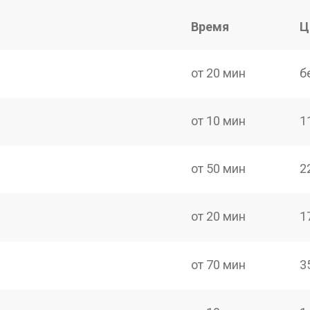
Время
Ц
от 20 мин
б
от 10 мин
1
от 50 мин
2
от 20 мин
1
от 70 мин
3