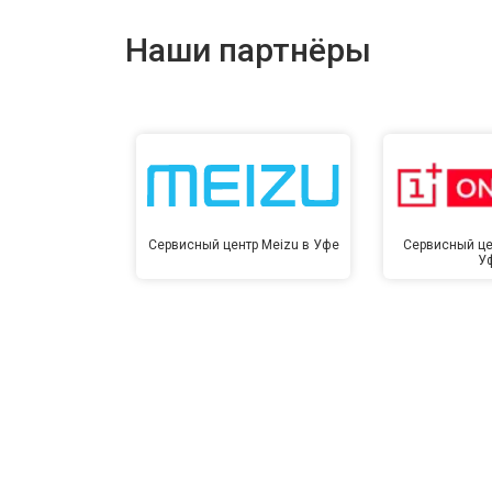
Наши партнёры
Сервисный центр Meizu в Уфе
Сервисный це
У