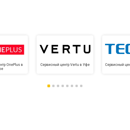
нтр OnePlus в
Сервисный центр Vertu в Уфе
Сервисный цен
фе