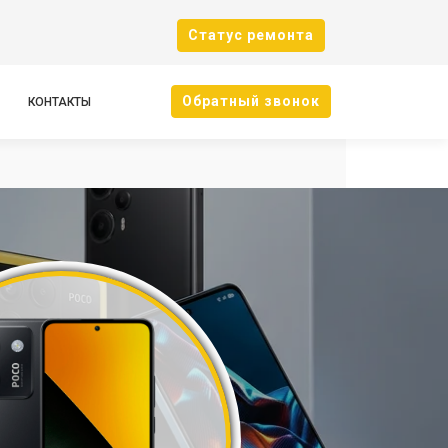
Cтатус ремонта
Oбратный звонок
КОНТАКТЫ