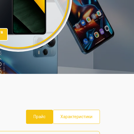
та
Прайс
Характеристики