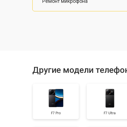
Ремонт микрофона
Замена шлейфа
Замена разъема питания
Ремонт камеры
Другие модели телефо
Замена материнской платы
Замена задней крышки
F7 Pro
F7 Ultra
Замена дисплея (экрана)