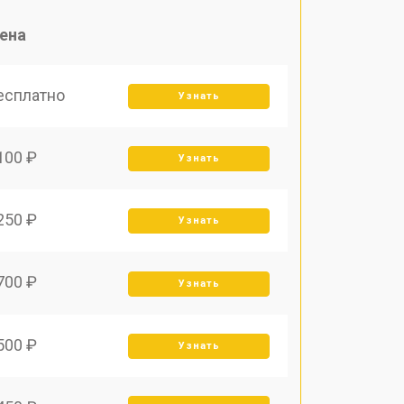
ена
есплатно
Узнать
100 ₽
Узнать
250 ₽
Узнать
700 ₽
Узнать
500 ₽
Узнать