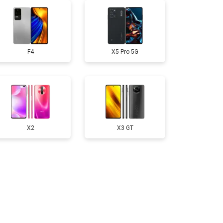
50 ₽
Узнать
F4
X5 Pro 5G
750 ₽
Узнать
200 ₽
Узнать
400 ₽
Узнать
X2
X3 GT