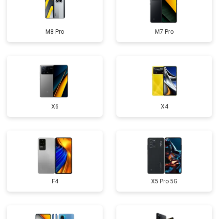
M8 Pro
M7 Pro
X6
X4
F4
X5 Pro 5G