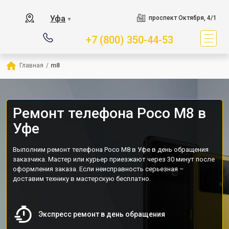
Уфа
проспект Октября, 4/1
▼
+7 (800) 350-44-53
Главная
/
m8
Ремонт телефона Poco M8 в
Уфе
Выполним ремонт телефона Poco M8 в Уфе в день обращения
заказчика. Мастер или курьер приезжают через 30 минут после
оформления заказа. Если неисправность серьезная –
доставим технику в мастерскую бесплатно.
Экспресс ремонт в день обращения