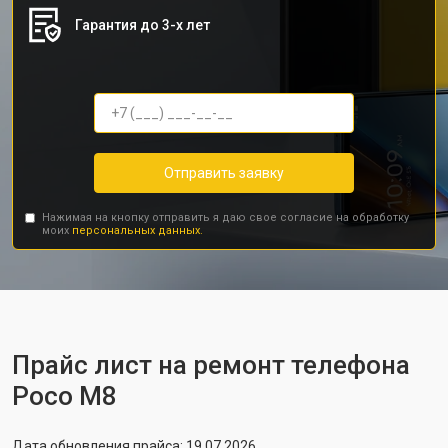
Гарантия до 3-х лет
Отправить заявку
Нажимая на кнопку отправить я даю свое согласие на обработку
моих
персональных данных.
Прайс лист на ремонт телефона
Poco M8
Дата обновления прайса: 19.07.2026