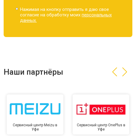
Нажимая на кнопку отправить я даю свое
согласие на обработку моих
персональных
данных.
Наши партнёры
Сервисный центр Meizu в
Сервисный центр OnePlus в
Уфе
Уфе