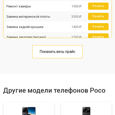
Ремонт камеры
1950 ₽
Узнать
Замена материнской платы
3300 ₽
Узнать
Замена задней крышки
1400 ₽
Узнать
Замена дисплея (экрана)
2700 ₽
Узнать
Замена аккумулятора
950 ₽
Узнать
Показать весь прайс
Замена кнопки включения
1750 ₽
Узнать
Ремонт цепи питания
3200 ₽
Узнать
Ремонт динамика
1400 ₽
Узнать
Другие модели телефонов Poco