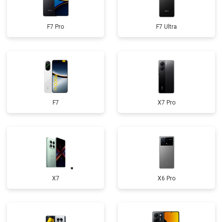
F7 Pro
F7 Ultra
F7
X7 Pro
X7
X6 Pro