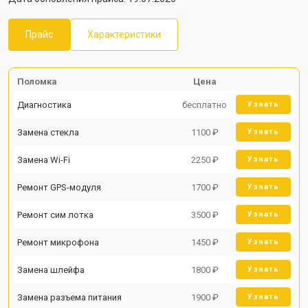
Прайс
Характеристики
Поломка
Цена
Диагностика
бесплатно
Узнать
Замена стекла
1100 ₽
Узнать
Замена Wi-Fi
2250 ₽
Узнать
Ремонт GPS-модуля
1700 ₽
Узнать
Ремонт сим лотка
3500 ₽
Узнать
Ремонт микрофона
1450 ₽
Узнать
Замена шлейфа
1800 ₽
Узнать
Замена разъема питания
1900 ₽
Узнать