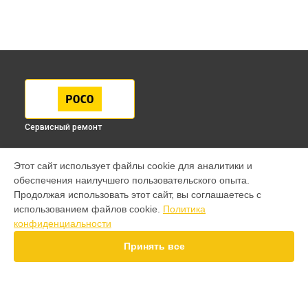
Сервисный ремонт
МОДЕЛИ
Этот сайт использует файлы cookie для аналитики и
обеспечения наилучшего пользовательского опыта.
F7 Pro
Продолжая использовать этот сайт, вы соглашаетесь с
F7 Ultra
использованием файлов cookie.
Политика
F7
конфиденциальности
X7 Pro
X7
Принять все
X6 Pro
M8 Pro
M7 Pro
X6