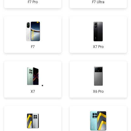
F7 Pro
F7 Ultra
F7
X7 Pro
X7
X6 Pro