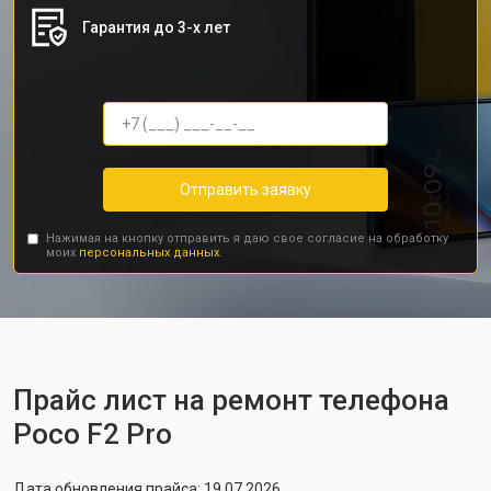
Гарантия до 3-х лет
Отправить заявку
Нажимая на кнопку отправить я даю свое согласие на обработку
моих
персональных данных.
Прайс лист на ремонт телефона
Poco F2 Pro
Дата обновления прайса: 19.07.2026