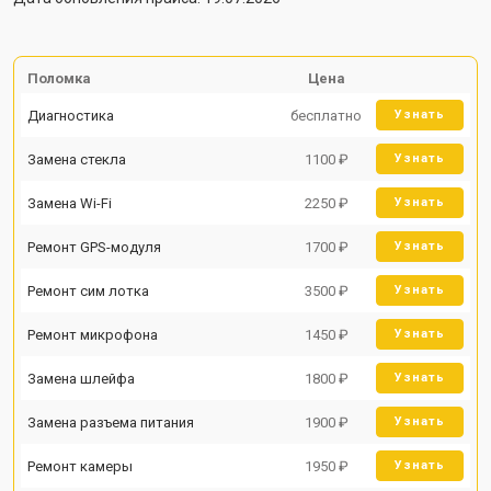
Поломка
Цена
Диагностика
бесплатно
Узнать
Замена стекла
1100 ₽
Узнать
Замена Wi-Fi
2250 ₽
Узнать
Ремонт GPS-модуля
1700 ₽
Узнать
Ремонт сим лотка
3500 ₽
Узнать
Ремонт микрофона
1450 ₽
Узнать
Замена шлейфа
1800 ₽
Узнать
Замена разъема питания
1900 ₽
Узнать
Ремонт камеры
1950 ₽
Узнать