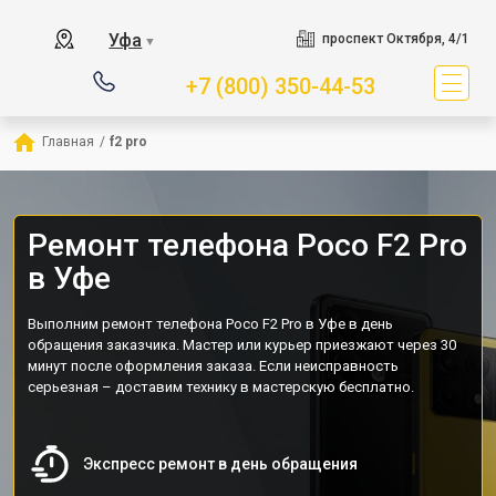
Уфа
проспект Октября, 4/1
▼
+7 (800) 350-44-53
Главная
/
f2 pro
Ремонт телефона Poco F2 Pro
в Уфе
Выполним ремонт телефона Poco F2 Pro в Уфе в день
обращения заказчика. Мастер или курьер приезжают через 30
минут после оформления заказа. Если неисправность
серьезная – доставим технику в мастерскую бесплатно.
Экспресс ремонт в день обращения