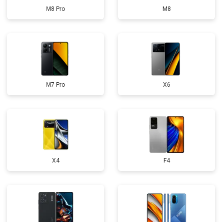
M8 Pro
M8
M7 Pro
X6
X4
F4