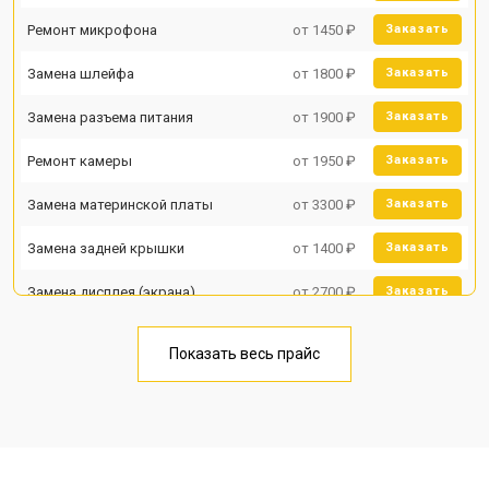
Ремонт микрофона
от 1450 ₽
Заказать
Замена шлейфа
от 1800 ₽
Заказать
Замена разъема питания
от 1900 ₽
Заказать
Ремонт камеры
от 1950 ₽
Заказать
Замена материнской платы
от 3300 ₽
Заказать
Замена задней крышки
от 1400 ₽
Заказать
Замена дисплея (экрана)
от 2700 ₽
Заказать
Замена аккумулятора
от 950 ₽
Заказать
Показать весь прайс
Замена кнопки включения
от 1750 ₽
Заказать
Ремонт цепи питания
от 3200 ₽
Заказать
Ремонт динамика
от 1400 ₽
Заказать