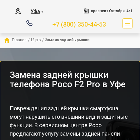
Уфа
проспект Октября, 4/1
▼
+7 (800) 350-44-53
Главная
/
f2 pro
/
Замена задней крышки
Замена задней крышки
телефона Poco F2 Pro в Уфе
Повреждения задней крышки смартфона
могут нарушить его внешний вид и защитные
функции. В сервисном центре Poco
предлагают услугу замены задней панели