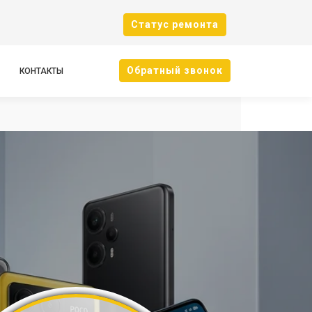
Cтатус ремонта
Oбратный звонок
КОНТАКТЫ