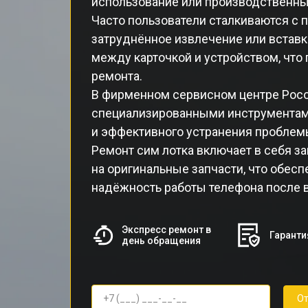
использование или производственны
Часто пользователи сталкиваются с 
затруднённое извлечение или вставка
между карточкой и устройством, что
ремонта.
В фирменном сервисном центре Poco
специализированными инструментам
и эффективного устранения проблем
Ремонт сим лотка включает в себя 
на оригинальные запчасти, что обесп
надёжность работы телефона после 
Экспресс ремонт в
Гаранти
день обращения
От