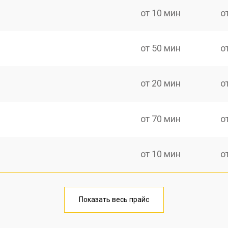
от 10 мин
о
от 50 мин
о
от 20 мин
о
от 70 мин
о
от 10 мин
о
от 40 мин
о
Показать весь прайс
от 20 мин
о