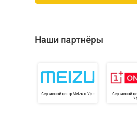
Ремонт цепи питания
Ремонт динамика
Наши партнёры
Сервисный центр Meizu в Уфе
Сервисный це
У