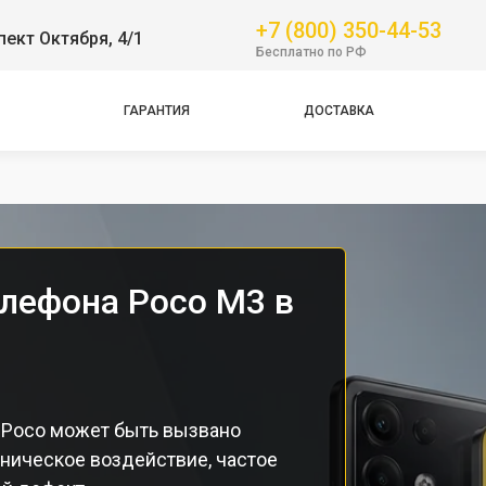
+7 (800) 350-44-53
пект Октября, 4/1
GT
Бесплатно по РФ
NFC
Pro
ГАРАНТИЯ
ДОСТАВКА
Pro
Pro
елефона Poco M3 в
 Poco может быть вызвано
ническое воздействие, частое