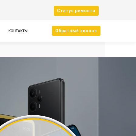
Cтатус ремонта
Oбратный звонок
КОНТАКТЫ