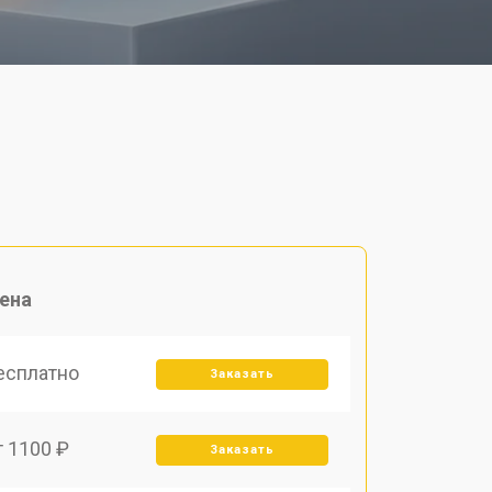
ена
есплатно
Заказать
т 1100 ₽
Заказать