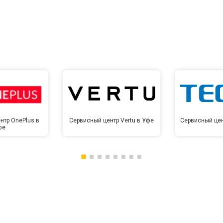
от 10 мин
о
нтр OnePlus в
Сервисный центр Vertu в Уфе
Сервисный цен
фе