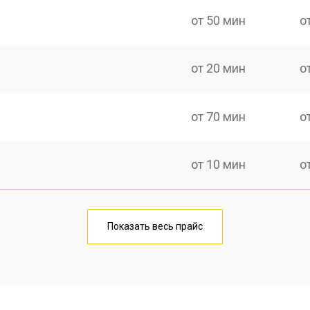
от 50 мин
о
от 20 мин
о
от 70 мин
о
от 10 мин
о
от 40 мин
о
Показать весь прайс
от 20 мин
о
от 40 мин
о