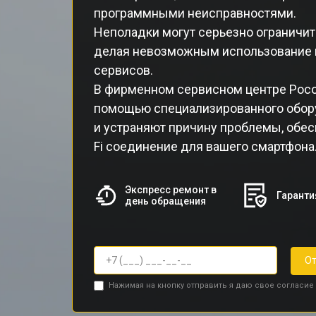
программными неисправностями.
Неполадки могут серьезно ограничит
делая невозможным использование и
сервисов.
В фирменном сервисном центре Poc
помощью специализированного обор
и устраняют причину проблемы, обес
Fi соединение для вашего смартфона
Экспресс ремонт в
Гаранти
день обращения
От
Нажимая на кнопку отправить я даю свое согласие