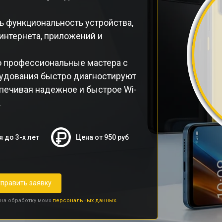
ь функциональность устройства,
нтернета, приложений и
o профессиональные мастера с
удования быстро диагностируют
печивая надежное и быстрое Wi-
.
я до 3-х лет
Цена от 950 руб
править заявку
 на обработку моих
персональных данных.