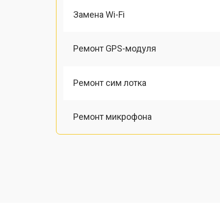
Замена Wi-Fi
Ремонт GPS-модуля
Ремонт сим лотка
Ремонт микрофона
Замена шлейфа
Замена разъема питания
Ремонт камеры