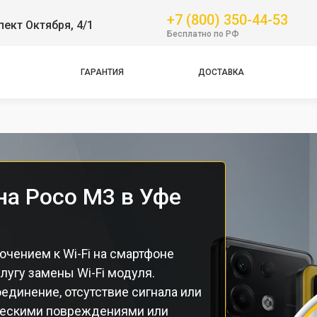
+7 (800) 350-44-53
пект Октября, 4/1
GT
Бесплатно по РФ
NFC
Pro
ГАРАНТИЯ
ДОСТАВКА
Pro
Pro
на Poco M3 в Уфе
чением к Wi-Fi на смартфоне
лугу замены Wi-Fi модуля.
единение, отсутствие сигнала или
ическими повреждениями или