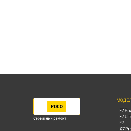
МОДЕ
F7 Pr
F7 Ult
Сервисный ремонт
F7
X7 Pr