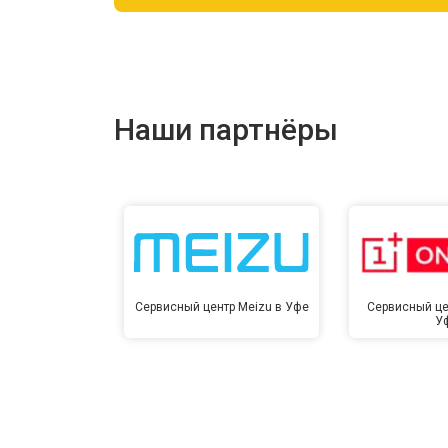
Ремонт цепи питания
Ремонт динамика
Наши партнёры
Сервисный центр Meizu в Уфе
Сервисный це
У