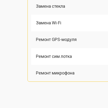
Замена стекла
Замена Wi-Fi
Ремонт GPS-модуля
Ремонт сим лотка
Ремонт микрофона
Замена шлейфа
Замена разъема питания