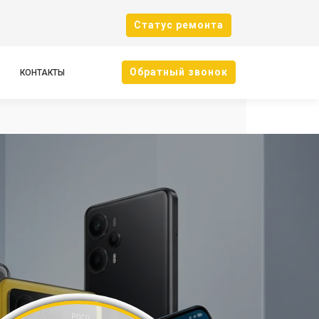
Cтатус ремонта
Oбратный звонок
КОНТАКТЫ