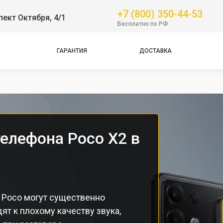
Pro
+7 (800) 350-44-53
пект Октября, 4/1
GT
Бесплатно по РФ
NFC
Pro
ГАРАНТИЯ
ДОСТАВКА
Pro
Pro
елефона Poco X2 в
 Poco могут существенно
ят к плохому качеству звука,