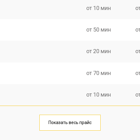
от 10 мин
о
от 50 мин
о
от 20 мин
о
от 70 мин
о
от 10 мин
о
от 40 мин
о
Показать весь прайс
от 20 мин
о