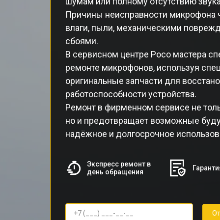
шумам или полному отсутствию звука
Причины неисправности микрофона 
влаги, пыли, механическими повре
сбоями.
В сервисном центре Poco мастера сп
ремонте микрофонов, используя спе
оригинальные запчасти для восстан
работоспособности устройства.
Ремонт в фирменном сервисе не толь
но и предотвращает возможные буду
надёжное и долгосрочное использов
Экспресс ремонт в
Гаранти
день обращения
От