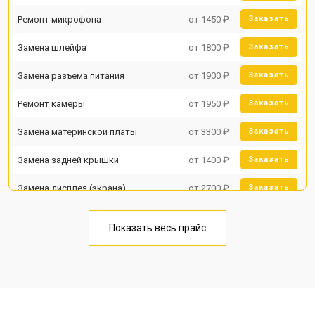
Ремонт микрофона
от 1450 ₽
Заказать
Замена шлейфа
от 1800 ₽
Заказать
Замена разъема питания
от 1900 ₽
Заказать
Ремонт камеры
от 1950 ₽
Заказать
Замена материнской платы
от 3300 ₽
Заказать
Замена задней крышки
от 1400 ₽
Заказать
Замена дисплея (экрана)
от 2700 ₽
Заказать
Замена аккумулятора
от 950 ₽
Заказать
Показать весь прайс
Замена кнопки включения
от 1750 ₽
Заказать
Ремонт цепи питания
от 3200 ₽
Заказать
Ремонт динамика
от 1400 ₽
Заказать