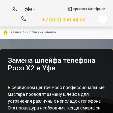
Уфа
проспект Октября, 4/1
▼
+7 (800) 350-44-53
Главная
/
x2
/
Замена шлейфа
Замена шлейфа телефона
Poco X2 в Уфе
В сервисном центре Poco профессиональные
мастера проводят замену шлейфа для
устранения различных неполадок телефона.
Эта процедура необходима, когда смартфон