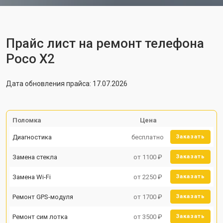
Прайс лист на ремонт телефона
Poco X2
Дата обновления прайса: 17.07.2026
Поломка
Цена
Диагностика
бесплатно
Заказать
Замена стекла
от 1100 ₽
Заказать
Замена Wi-Fi
от 2250 ₽
Заказать
Ремонт GPS-модуля
от 1700 ₽
Заказать
Ремонт сим лотка
от 3500 ₽
Заказать