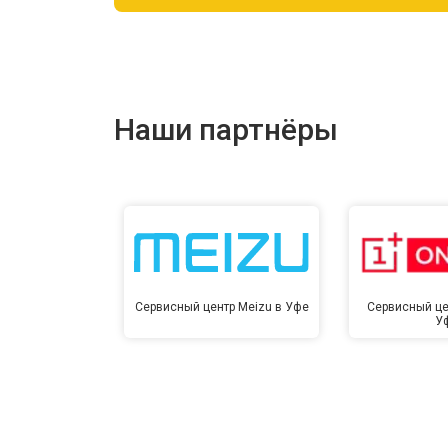
Ремонт цепи питания
Ремонт динамика
Наши партнёры
Сервисный центр Meizu в Уфе
Сервисный це
У