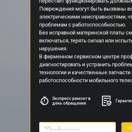
перестает функционировать должны
Повреждения могут быть вызваны во
электрическими неисправностями, ч
проблемам с работоспособностью.
Без исправной материнской платы с
включаться, терять сигнал или испы
нарушения.
В фирменном сервисном центре про
диагностировать и устранить пробле
технологии и качественные запчасти
работоспособности мобильного теле
Экспресс ремонт в
Гаранти
день обращения
От