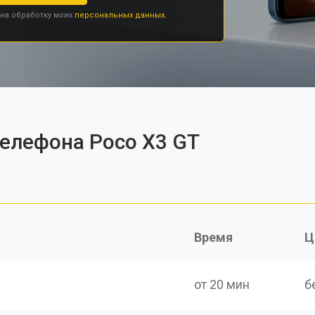
 на обработку моих
персональных данных.
телефона Poco X3 GT
Время
Ц
от 20 мин
б