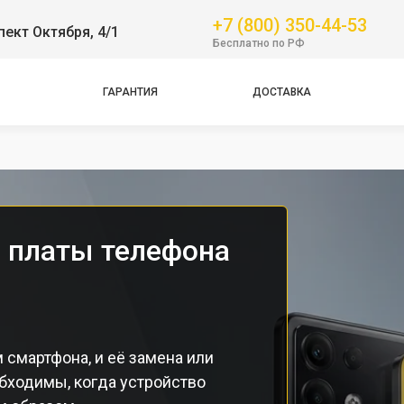
Pro
+7 (800) 350-44-53
пект Октября, 4/1
Бесплатно по РФ
NFC
Pro
ГАРАНТИЯ
ДОСТАВКА
Pro
Pro
 платы телефона
 смартфона, и её замена или
бходимы, когда устройство