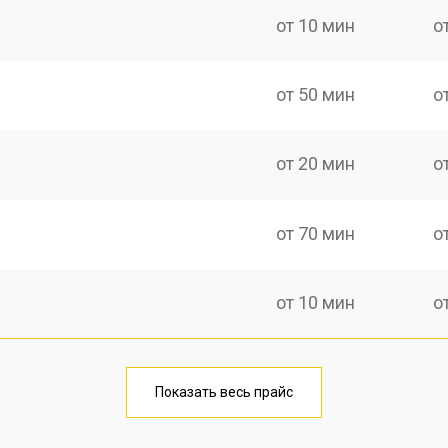
от 10 мин
о
от 50 мин
о
от 20 мин
о
от 70 мин
о
от 10 мин
о
от 40 мин
о
Показать весь прайс
от 20 мин
о