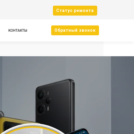
Cтатус ремонта
Oбратный звонок
КОНТАКТЫ