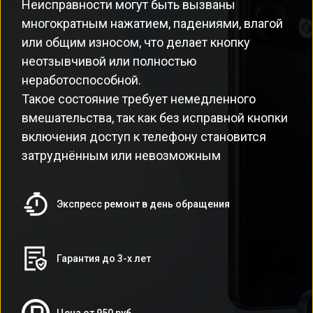
Неисправности могут быть вызваны
многократным нажатием, падениями, влагой
или общим износом, что делает кнопку
неотзывчивой или полностью
неработоспособной.
Такое состояние требует немедленного
вмешательства, так как без исправной кнопки
включения доступ к телефону становится
затруднённым или невозможным
Экспресс ремонт в день обращения
Гарантия до 3-х лет