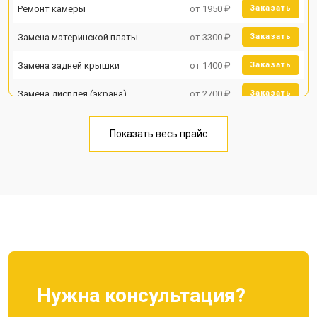
Ремонт камеры
от 1950 ₽
Заказать
Замена материнской платы
от 3300 ₽
Заказать
Замена задней крышки
от 1400 ₽
Заказать
Замена дисплея (экрана)
от 2700 ₽
Заказать
Замена аккумулятора
от 950 ₽
Заказать
Показать весь прайс
Замена кнопки включения
от 1750 ₽
Заказать
Ремонт цепи питания
от 3200 ₽
Заказать
Ремонт динамика
от 1400 ₽
Заказать
Нужна консультация?