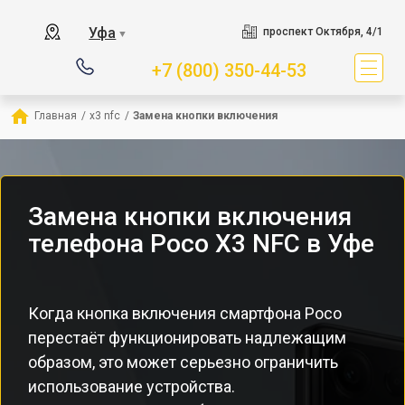
Уфа
проспект Октября, 4/1
▼
+7 (800) 350-44-53
Главная
/
x3 nfc
/
Замена кнопки включения
Замена кнопки включения
телефона Poco X3 NFC в Уфе
Когда кнопка включения смартфона Poco
перестаёт функционировать надлежащим
образом, это может серьезно ограничить
использование устройства.