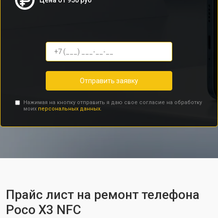
Цена от 950 руб
Отправить заявку
Нажимая на кнопку отправить я даю свое согласие на обработку
моих
персональных данных.
Прайс лист на ремонт телефона
Poco X3 NFC