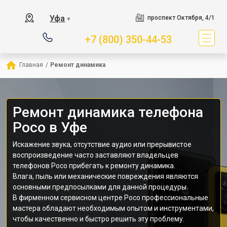
Уфа
проспект Октября, 4/1
▼
+7 (800) 350-44-53
Главная
/
Ремонт динамика
Ремонт динамика телефона
Poco в Уфе
Искажение звука, отсутствие аудио или прерывистое
воспроизведение часто заставляют владельцев
телефонов Poco прибегать к ремонту динамика.
Влага, пыль или механические повреждения являются
основными предпосылками для данной процедуры.
В фирменном сервисном центре Poco профессиональные
мастера обладают необходимым опытом и инструментами,
чтобы качественно и быстро решить эту проблему.