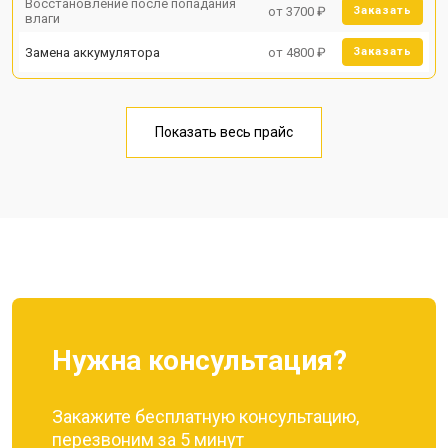
Восстановление после попадания
от 3700 ₽
Заказать
влаги
Замена аккумулятора
от 4800 ₽
Заказать
Показать весь прайс
Нужна консультация?
Закажите бесплатную консультацию,
перезвоним за 5 минут