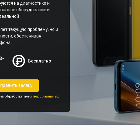
уются на диагностике и
ованное оборудование и
идеальной
яет текущую проблему, но и
ности, обеспечивая
фона.
3-
Бесплатно
править заявку
 на обработку моих
персональных