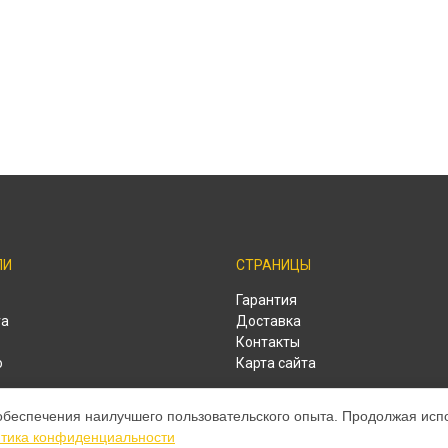
ЛИ
СТРАНИЦЫ
o
Гарантия
ra
Доставка
Контакты
o
Карта сайта
o
обеспечения наилучшего пользовательского опыта. Продолжая испол
o
тика конфиденциальности