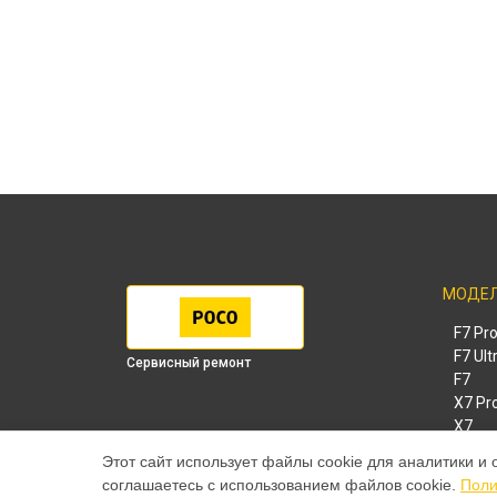
МОДЕ
F7 Pr
F7 Ult
Сервисный ремонт
F7
X7 Pr
X7
X6 Pr
Этот сайт использует файлы cookie для аналитики и 
M8 Pr
соглашаетесь с использованием файлов cookie.
Поли
M8