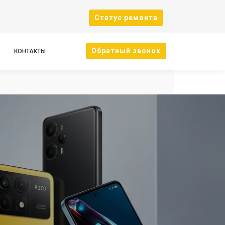
Cтатус ремонта
Oбратный звонок
КОНТАКТЫ