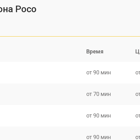
она Poco
Время
Ц
от 90 мин
о
от 70 мин
о
от 90 мин
о
от 90 мин
о