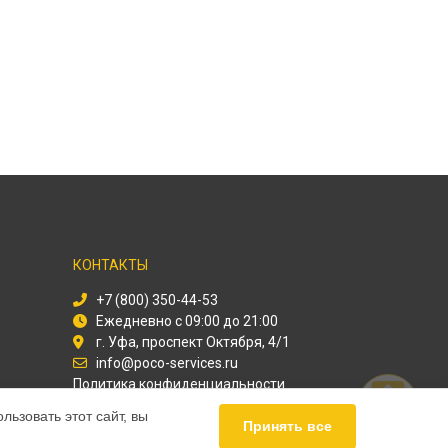
КОНТАКТЫ
+7 (800) 350-44-53
Ежедневно с 09:00 до 21:00
г. Уфа, проспект Октября, 4/1
info@poco-services.ru
Политика конфиденциальности
ьзовать этот сайт, вы
Способы оплаты
Принять все