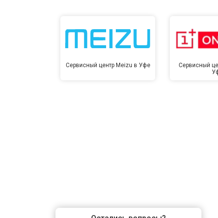
Сервисный центр Meizu в Уфе
Сервисный це
У