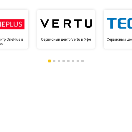
нтр OnePlus в
Сервисный центр Vertu в Уфе
Сервисный цен
фе