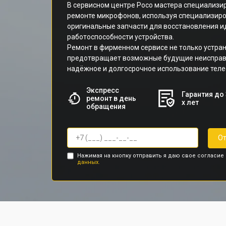
В сервисном центре Poco мастера специализир
ремонте микрофонов, используя специализир
оригинальные запчасти для восстановления 
работоспособности устройства.
Ремонт в фирменном сервисе не только устран
предотвращает возможные будущие неисправ
надёжное и долгосрочное использование теле
Экспресс
Гарантия до 
ремонт в день
х лет
обращения
От
Нажимая на кнопку отправить я даю свое согласие
данных.