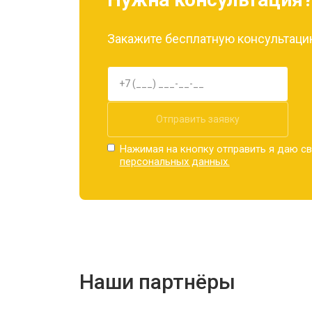
Закажите бесплатную консультацию
Отправить заявку
Нажимая на кнопку отправить я даю св
персональных данных.
Наши партнёры