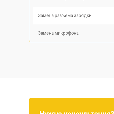
Замена разъема зарядки
Замена микрофона
Замена динамика
Восстановление после попадания в
Замена аккумулятора
Нужна консультация