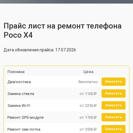
Прайс лист на ремонт телефона
Poco X4
Дата обновления прайса: 17.07.2026
Поломка
Цена
Диагностика
бесплатно
Заказать
Замена стекла
от 1100 ₽
Заказать
Замена Wi-Fi
от 2250 ₽
Заказать
Ремонт GPS-модуля
от 1700 ₽
Заказать
Ремонт сим лотка
от 3500 ₽
Заказать