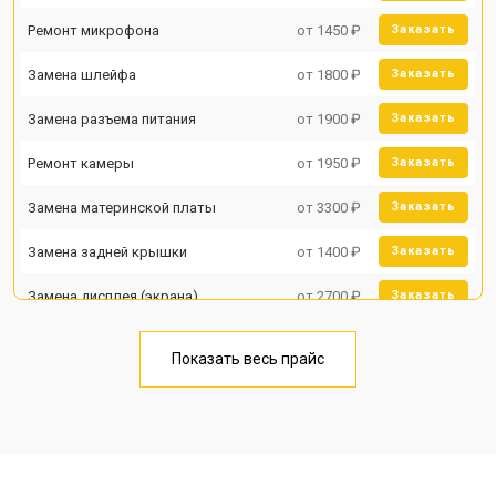
Ремонт микрофона
от 1450 ₽
Заказать
Замена шлейфа
от 1800 ₽
Заказать
Замена разъема питания
от 1900 ₽
Заказать
Ремонт камеры
от 1950 ₽
Заказать
Замена материнской платы
от 3300 ₽
Заказать
Замена задней крышки
от 1400 ₽
Заказать
Замена дисплея (экрана)
от 2700 ₽
Заказать
Замена аккумулятора
от 950 ₽
Заказать
Показать весь прайс
Замена кнопки включения
от 1750 ₽
Заказать
Ремонт цепи питания
от 3200 ₽
Заказать
Ремонт динамика
от 1400 ₽
Заказать