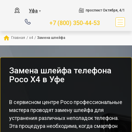
Уфа
проспект Октября, 4/1
▼
+7 (800) 350-44-53
Главная
/
x4
/
Замена шлейфа
Замена шлейфа телефона
Poco X4 в Уфе
В сервисном центре Poco профессиональные
мастера проводят замену шлейфа для
устранения различных неполадок телефона.
Эта процедура необходима, когда смартфон