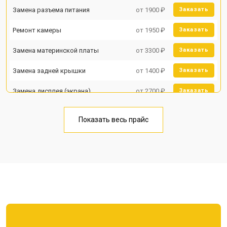
Замена разъема питания
от 1900 ₽
Заказать
Ремонт камеры
от 1950 ₽
Заказать
Замена материнской платы
от 3300 ₽
Заказать
Замена задней крышки
от 1400 ₽
Заказать
Замена дисплея (экрана)
от 2700 ₽
Заказать
Замена аккумулятора
от 950 ₽
Заказать
Показать весь прайс
Замена кнопки включения
от 1750 ₽
Заказать
Ремонт цепи питания
от 3200 ₽
Заказать
Ремонт динамика
от 1400 ₽
Заказать