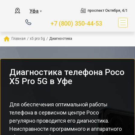
Уфа
проспект Октября, 4/1
▼
+7 (800) 350-44-53
Главная
/
x5 pro 5g
/
Диагностика
Диагностика телефона Poco
X5 Pro 5G в Уфе
Для обеспечения оптимальной работы
телефона в сервисном центре Poco
регулярно проводится его диагностика.
Неисправности программного и аппаратного