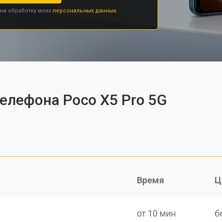
 на обработку моих
персональных данных.
телефона Poco X5 Pro 5G
Время
Ц
от 10 мин
б