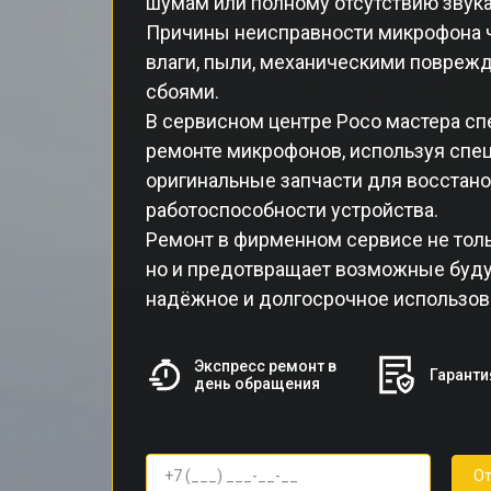
шумам или полному отсутствию звука
Причины неисправности микрофона 
влаги, пыли, механическими повре
сбоями.
В сервисном центре Poco мастера сп
ремонте микрофонов, используя спе
оригинальные запчасти для восстан
работоспособности устройства.
Ремонт в фирменном сервисе не толь
но и предотвращает возможные буду
надёжное и долгосрочное использов
Экспресс ремонт в
Гаранти
день обращения
От