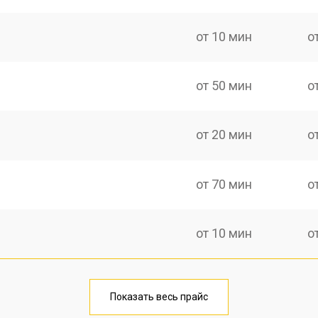
от 10 мин
о
от 50 мин
о
от 20 мин
о
от 70 мин
о
от 10 мин
о
от 40 мин
о
Показать весь прайс