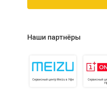
Ремонт цепи питания
Ремонт динамика
Наши партнёры
Сервисный центр Meizu в Уфе
Сервисный це
У