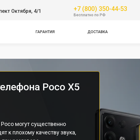
+7 (800) 350-44-53
пект Октября, 4/1
GT
Бесплатно по РФ
NFC
Pro
ГАРАНТИЯ
ДОСТАВКА
Pro
Pro
елефона Poco X5
 Poco могут существенно
ят к плохому качеству звука,