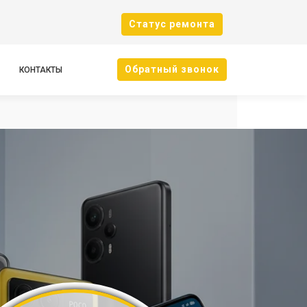
Cтатус ремонта
Oбратный звонок
КОНТАКТЫ