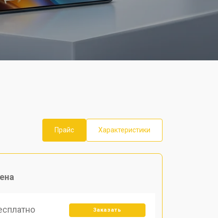
Прайс
Характеристики
ена
есплатно
Заказать