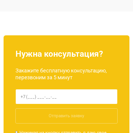
Ремонт цепи питания
от 3200 ₽
Заказать
Ремонт динамика
от 1400 ₽
Заказать
Нужна консультация?
Закажите бесплатную консультацию,
перезвоним за 5 минут
Отправить заявку
Нажимая на кнопку отправить я даю свое