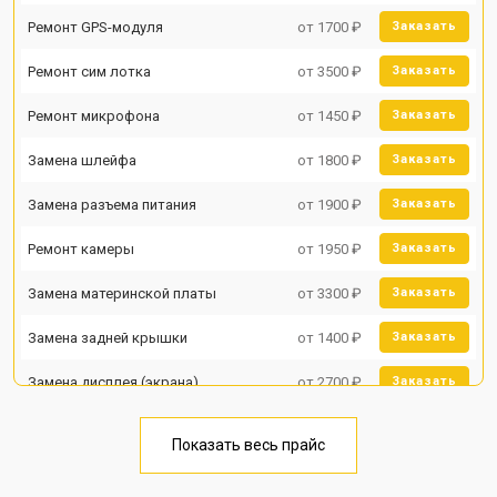
Ремонт GPS-модуля
от 1700 ₽
Заказать
Ремонт сим лотка
от 3500 ₽
Заказать
Ремонт микрофона
от 1450 ₽
Заказать
Замена шлейфа
от 1800 ₽
Заказать
Замена разъема питания
от 1900 ₽
Заказать
Ремонт камеры
от 1950 ₽
Заказать
Замена материнской платы
от 3300 ₽
Заказать
Замена задней крышки
от 1400 ₽
Заказать
Замена дисплея (экрана)
от 2700 ₽
Заказать
Замена аккумулятора
от 950 ₽
Заказать
Показать весь прайс
Замена кнопки включения
от 1750 ₽
Заказать