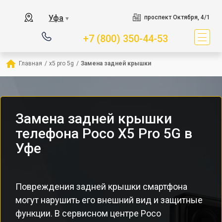
Уфа
проспект Октября, 4/1
▼
+7 (800) 350-44-53
Главная
/
x5 pro 5g
/
Замена задней крышки
Замена задней крышки
телефона Poco X5 Pro 5G в
Уфе
Повреждения задней крышки смартфона
могут нарушить его внешний вид и защитные
функции. В сервисном центре Poco