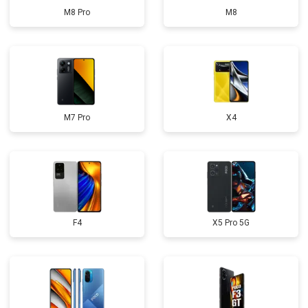
M8 Pro
M8
M7 Pro
X4
F4
X5 Pro 5G