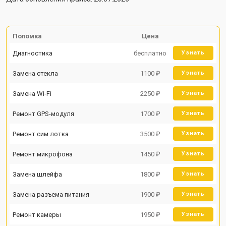
Поломка
Цена
Диагностика
бесплатно
Узнать
Замена стекла
1100 ₽
Узнать
Замена Wi-Fi
2250 ₽
Узнать
Ремонт GPS-модуля
1700 ₽
Узнать
Ремонт сим лотка
3500 ₽
Узнать
Ремонт микрофона
1450 ₽
Узнать
Замена шлейфа
1800 ₽
Узнать
Замена разъема питания
1900 ₽
Узнать
Ремонт камеры
1950 ₽
Узнать