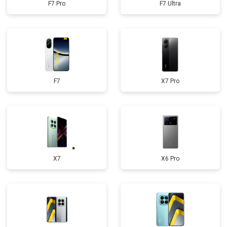
F7 Pro
F7 Ultra
F7
X7 Pro
X7
X6 Pro