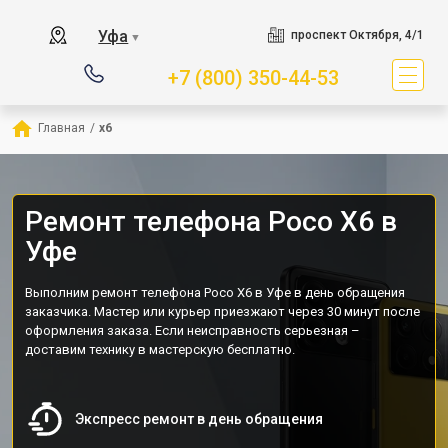
Уфа
проспект Октября, 4/1
▼
+7 (800) 350-44-53
Главная
/
x6
Ремонт телефона Poco X6 в
Уфе
Выполним ремонт телефона Poco X6 в Уфе в день обращения
заказчика. Мастер или курьер приезжают через 30 минут после
оформления заказа. Если неисправность серьезная –
доставим технику в мастерскую бесплатно.
Экспресс ремонт в день обращения