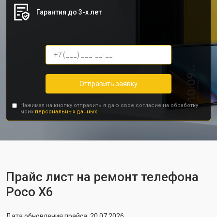
Гарантия до 3-х лет
Отправить заявку
Нажимая на кнопку отправить я даю свое согласие на обработку
моих
персональных данных.
Прайс лист на ремонт телефона
Poco X6
Дата обновления прайса: 20.07.2026