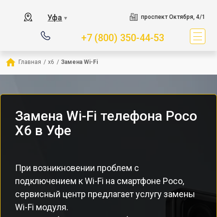
Уфа
проспект Октября, 4/1
▼
+7 (800) 350-44-53
Главная
/
x6
/
Замена Wi-Fi
Замена Wi-Fi телефона Poco
X6 в Уфе
При возникновении проблем с
подключением к Wi-Fi на смартфоне Poco,
сервисный центр предлагает услугу замены
Wi-Fi модуля.