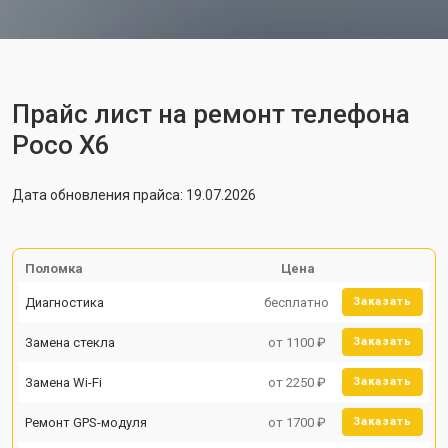
Прайс лист на ремонт телефона
Poco X6
Дата обновления прайса: 19.07.2026
Поломка
Цена
Диагностика
бесплатно
Заказать
Замена стекла
от 1100 ₽
Заказать
Замена Wi-Fi
от 2250 ₽
Заказать
Ремонт GPS-модуля
от 1700 ₽
Заказать