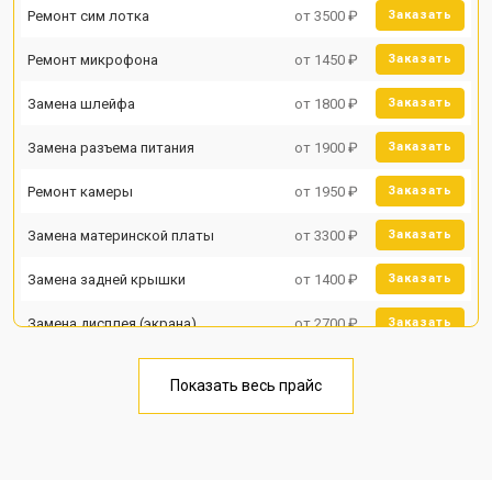
Ремонт сим лотка
от 3500 ₽
Заказать
Ремонт микрофона
от 1450 ₽
Заказать
Замена шлейфа
от 1800 ₽
Заказать
Замена разъема питания
от 1900 ₽
Заказать
Ремонт камеры
от 1950 ₽
Заказать
Замена материнской платы
от 3300 ₽
Заказать
Замена задней крышки
от 1400 ₽
Заказать
Замена дисплея (экрана)
от 2700 ₽
Заказать
Замена аккумулятора
от 950 ₽
Заказать
Показать весь прайс
Замена кнопки включения
от 1750 ₽
Заказать
Ремонт цепи питания
от 3200 ₽
Заказать