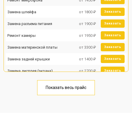
Ремонт микрофона
от 1450 ₽
Замена шлейфа
от 1800 ₽
Заказать
Замена разъема питания
от 1900 ₽
Заказать
Ремонт камеры
от 1950 ₽
Заказать
Замена материнской платы
от 3300 ₽
Заказать
Замена задней крышки
от 1400 ₽
Заказать
Замена дисплея (экрана)
от 2700 ₽
Заказать
Замена аккумулятора
от 950 ₽
Заказать
Показать весь прайс
Замена кнопки включения
от 1750 ₽
Заказать
Ремонт цепи питания
от 3200 ₽
Заказать
Ремонт динамика
от 1400 ₽
Заказать