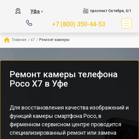
Уфа
проспект Октября, 4/1
▼
+7 (800) 350-44-53
Главная
/
x7
/
Ремонт камеры
Ремонт камеры телефона
Poco X7 в Уфе
Для восстановления качества изображений и
функций камеры смартфона Poco, в
фирменном сервисном центре проводится
специализированный ремонт или замена