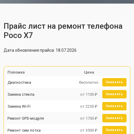
Прайс лист на ремонт телефона
Poco X7
Дата обновления прайса: 18.07.2026
Поломка
Цена
Диагностика
бесплатно
Заказать
Замена стекла
от 1100 ₽
Заказать
Замена Wi-Fi
от 2250 ₽
Заказать
Ремонт GPS-модуля
от 1700 ₽
Заказать
Ремонт сим лотка
от 3500 ₽
Заказать