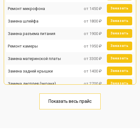
Ремонт микрофона
от 1450 ₽
Заказать
Замена шлейфа
от 1800 ₽
Заказать
Замена разъема питания
от 1900 ₽
Заказать
Ремонт камеры
от 1950 ₽
Заказать
Замена материнской платы
от 3300 ₽
Заказать
Замена задней крышки
от 1400 ₽
Заказать
Замена дисплея (экрана)
от 2700 ₽
Заказать
Замена аккумулятора
от 950 ₽
Заказать
Показать весь прайс
Замена кнопки включения
от 1750 ₽
Заказать
Ремонт цепи питания
от 3200 ₽
Заказать
Ремонт динамика
от 1400 ₽
Заказать