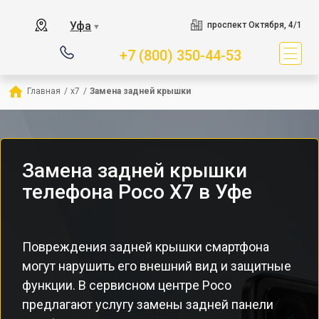
Уфа
проспект Октября, 4/1
▼
+7 (800) 350-44-53
Главная
/
x7
/
Замена задней крышки
Замена задней крышки
телефона Poco X7 в Уфе
Повреждения задней крышки смартфона
могут нарушить его внешний вид и защитные
функции. В сервисном центре Poco
предлагают услугу замены задней панели