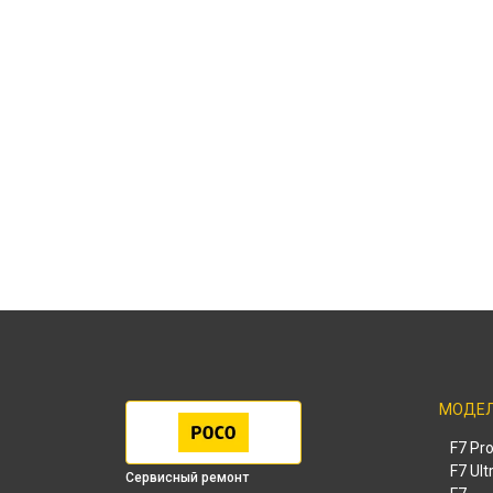
МОДЕ
F7 Pr
F7 Ult
Сервисный ремонт