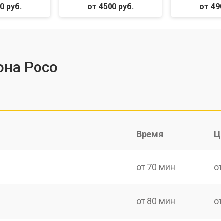
0 руб.
от 4500 руб.
от 49
она Poco
Время
Ц
от 70 мин
о
от 80 мин
о