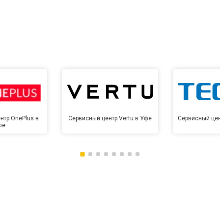
нтр OnePlus в
Сервисный центр Vertu в Уфе
Сервисный цен
фе