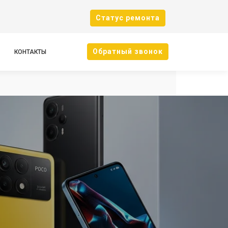
Cтатус ремонта
Oбратный звонок
КОНТАКТЫ