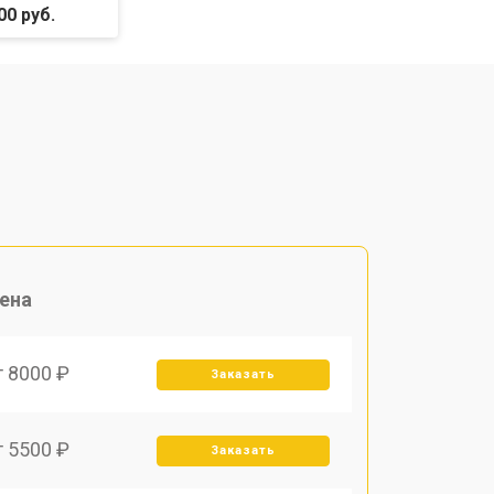
00 руб.
ена
т 8000 ₽
Заказать
т 5500 ₽
Заказать