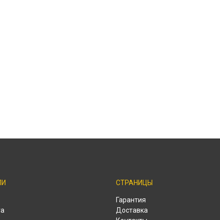
ЛИ
СТРАНИЦЫ
o
Гарантия
ra
Доставка