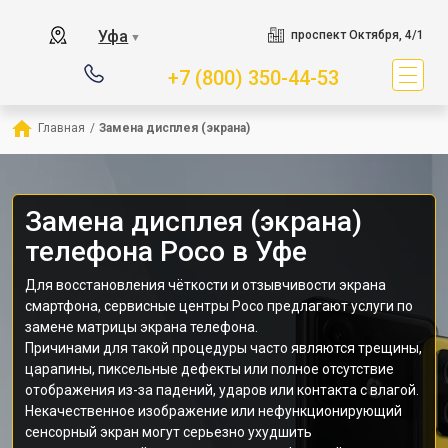
Уфа
проспект Октября, 4/1
▼
+7 (800) 350-44-53
Главная
/
Замена дисплея (экрана)
Замена дисплея (экрана)
телефона Poco в Уфе
Для восстановления чёткости и отзывчивости экрана
смартфона, сервисные центры Poco предлагают услуги по
замене матрицы экрана телефона.
Причинами для такой процедуры часто являются трещины,
царапины, пиксельные дефекты или полное отсутствие
отображения из-за падений, ударов или контакта с влагой.
Некачественное изображение или нефункционирующий
сенсорный экран могут серьезно ухудшить