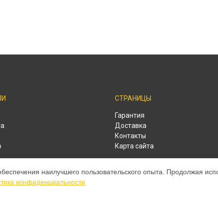
ЛИ
СТРАНИЦЫ
o
Гарантия
ra
Доставка
Контакты
o
Карта сайта
o
обеспечения наилучшего пользовательского опыта. Продолжая испол
o
тика конфиденциальности
o