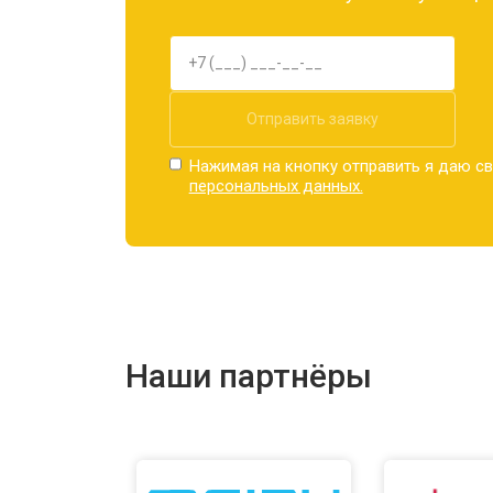
Отправить заявку
Нажимая на кнопку отправить я даю св
персональных данных.
Наши партнёры