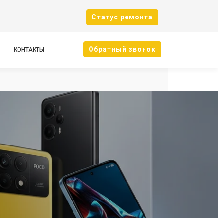
Cтатус ремонта
Oбратный звонок
КОНТАКТЫ