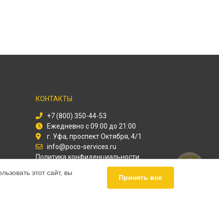
КОНТАКТЫ
+7 (800) 350-44-53
Ежедневно с 09:00 до 21:00
г. Уфа, проспект Октября, 4/1
info@poco-services.ru
Политика конфиденциальности
ьзовать этот сайт, вы
Способы оплаты
Принять все
ПАРТНЁРЫ