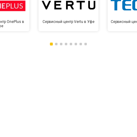
нтр OnePlus в
Сервисный центр Vertu в Уфе
Сервисный цен
фе