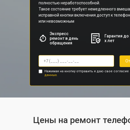
полностью неработоспособной.
Такое состояние требует немедленного вмешат
исправной кнопки включения доступ к телефо
или невозможным
Экспресс
Гарантия до 
ремонт в день
х лет
обращения
От
Нажимая на кнопку отправить я даю свое согласие
данных.
Цены на ремонт телеф