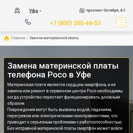
Уфа
проспект Октября, 4/1
▼
+7 (800) 350-44-53
Главная
/
Замена материнской платы
Замена материнской платы
телефона Poco в Уфе
Материнская плата является сердцем смартфона, и её
замена или ремонт в сервисном центре Poco необходимы,
когда устройство перестает функционировать должным
образом.
Повреждения могут быть вызваны водой, падением,
перегревом или электрическими неисправностями, что
приводит к серьезным проблемам с работоспособностью.
Без исправной материнской платы смартфон может вовсе