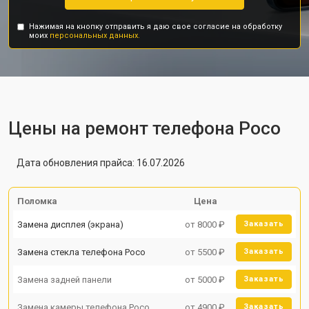
Нажимая на кнопку отправить я даю свое согласие на обработку
моих
персональных данных.
Цены на ремонт телефона Poco
Дата обновления прайса: 16.07.2026
Поломка
Цена
Замена дисплея (экрана)
от 8000 ₽
Заказать
Замена стекла телефона Poco
от 5500 ₽
Заказать
Замена задней панели
от 5000 ₽
Заказать
Замена камеры телефона Poco
от 4900 ₽
Заказать